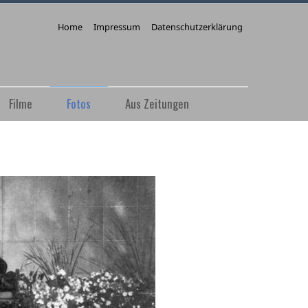
Home
Impressum
Datenschutzerklärung
Filme
Fotos
Aus Zeitungen