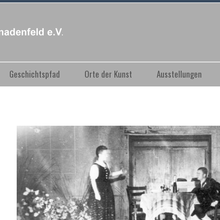
Geschichtspfad
Orte der Kunst
Ausstellungen