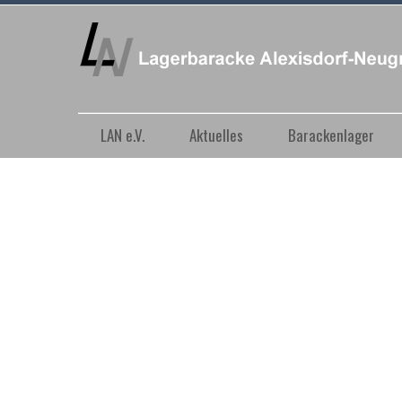
LAN e.V.
Aktuelles
Barackenlager