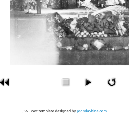
JSN Boot template designed by
JoomlaShine.com