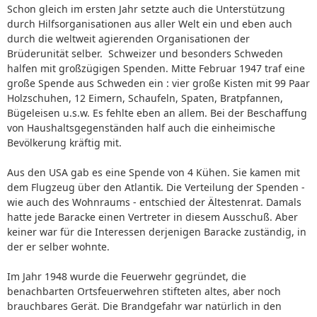
Schon gleich im ersten Jahr setzte auch die Unterstützung
durch Hilfsorganisationen aus aller Welt ein und eben auch
durch die weltweit agierenden Organisationen der
Brüderunität selber. Schweizer und besonders Schweden
halfen mit großzügigen Spenden. Mitte Februar 1947 traf eine
große Spende aus Schweden ein : vier große Kisten mit 99 Paar
Holzschuhen, 12 Eimern, Schaufeln, Spaten, Bratpfannen,
Bügeleisen u.s.w. Es fehlte eben an allem. Bei der Beschaffung
von Haushaltsgegenständen half auch die einheimische
Bevölkerung kräftig mit.
Aus den USA gab es eine Spende von 4 Kühen. Sie kamen mit
dem Flugzeug über den Atlantik. Die Verteilung der Spenden -
wie auch des Wohnraums - entschied der Ältestenrat. Damals
hatte jede Baracke einen Vertreter in diesem Ausschuß. Aber
keiner war für die Interessen derjenigen Baracke zuständig, in
der er selber wohnte.
Im Jahr 1948 wurde die Feuerwehr gegründet, die
benachbarten Ortsfeuerwehren stifteten altes, aber noch
brauchbares Gerät. Die Brandgefahr war natürlich in den