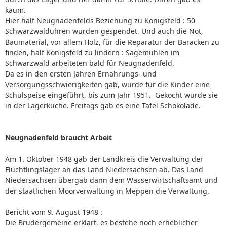
kaum.
Hier half Neugnadenfelds Beziehung zu Königsfeld : 50
Schwarzwalduhren wurden gespendet. Und auch die Not,
Baumaterial, vor allem Holz, für die Reparatur der Baracken zu
finden, half Königsfeld zu lindern : Sägemühlen im
Schwarzwald arbeiteten bald für Neugnadenfeld.
Da es in den ersten Jahren Ernährungs- und
Versorgungsschwierigkeiten gab, wurde für die Kinder eine
Schulspeise eingeführt, bis zum Jahr 1951. Gekocht wurde sie
in der Lagerküche. Freitags gab es eine Tafel Schokolade.
Neugnadenfeld braucht Arbeit
Am 1. Oktober 1948 gab der Landkreis die Verwaltung der
Flüchtlingslager an das Land Niedersachsen ab. Das Land
Niedersachsen übergab dann dem Wasserwirtschaftsamt und
der staatlichen Moorverwaltung in Meppen die Verwaltung.
Bericht vom 9. August 1948 :
Die Brüdergemeine erklärt, es bestehe noch erheblicher