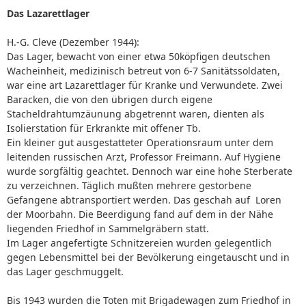
Das Lazarettlager
H.-G. Cleve (Dezember 1944):
Das Lager, bewacht von einer etwa 50köpfigen deutschen
Wacheinheit, medizinisch betreut von 6-7 Sanitätssoldaten,
war eine art Lazarettlager für Kranke und Verwundete. Zwei
Baracken, die von den übrigen durch eigene
Stacheldrahtumzäunung abgetrennt waren, dienten als
Isolierstation für Erkrankte mit offener Tb.
Ein kleiner gut ausgestatteter Operationsraum unter dem
leitenden russischen Arzt, Professor Freimann. Auf Hygiene
wurde sorgfältig geachtet. Dennoch war eine hohe Sterberate
zu verzeichnen. Täglich mußten mehrere gestorbene
Gefangene abtransportiert werden. Das geschah auf Loren
der Moorbahn. Die Beerdigung fand auf dem in der Nähe
liegenden Friedhof in Sammelgräbern statt.
Im Lager angefertigte Schnitzereien wurden gelegentlich
gegen Lebensmittel bei der Bevölkerung eingetauscht und in
das Lager geschmuggelt.
Bis 1943 wurden die Toten mit Brigadewagen zum Friedhof in