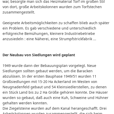
war, besorgte man sich das Heizmaterial Torf im großen Stil
von dort, große Arbeitskolonnen wurden zum Torfstechen
zusammengestellt.
Geeignete Arbeitsmöglichkeiten zu schaffen blieb auch später
ein Problem. Es gab verschiedene und unterschiedlich
erfolgreiche Bemühungen, kleinere Industriebetriebe
anzusiedeln : eine Näherei, eine Strumpfstrickfabrik ...
Der Neubau von Siedlungen wird geplant
1949 wurde dann der Bebauungsplan vorgelegt. Neue
Siedlungen sollten gebaut werden, um die Baracken
abzulösen. In der ersten Bauphase 1949/51 wurden 11
Großsiedlungen mit 15-20 Ha Ackerland im Westen von
Neugnadenfeld gebaut und 54 Kleinsiedlerstellen, zu denen
ein Stück Land bis zu 2 Ha Größe gehören konnte. Die Häuser
wurden so gebaut, daß auch eine Kuh, Schweine und Hühner
gehalten werden konnten.
Die Ziegelsteine wurden auf dem Kanal herangeschafft. Drei
Arbeitskolonnen wurden zusammengestellt, die sich beim