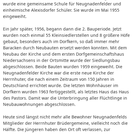
wurde eine gemeinsame Schule für Neugnadenfelder und
einheimische Alexisdorfer Schüler. Sie wurde im Mai 1955
eingeweiht.
Ein Jahr später, 1956, begann dann die 2. Bauperiode. Jetzt
wurden noch einmal 55 Kleinsiedlerstellen und 8 größere Höfe
gebaut, besonders auch im Dorfkern, so daß immer mehr
Baracken durch Neubauten ersetzt werden konnten. Mit dem
Neubau der Kirche und dem ersten Dorfgemeinschaftshaus
Niedersachsens in der Ortsmitte wurde der Siedlungsbau
abgeschlossen. Beide Bauten wurden 1959 eingeweiht. Die
Neugnadenfelder Kirche war die erste neue Kirche der
Herrnhuter, die nach einem Zeitraum von 150 Jahren in
Deutschland errichtet wurde. Die letzten Wohnhäuser im
Dorfkern wurden 1963 fertiggestellt, als letztes Haus das Haus
des Pastors. Damit war die Unterbringung aller Flüchtlinge in
Neubauwohnungen abgeschlossen.
Heute sind längst nicht mehr alle Bewohner Neugnadenfelds
Mitglieder der Herrnhuter Brüdergemeine, vielleicht noch die
Hälfte. Die Jüngeren haben den Ort oft verlassen, zur