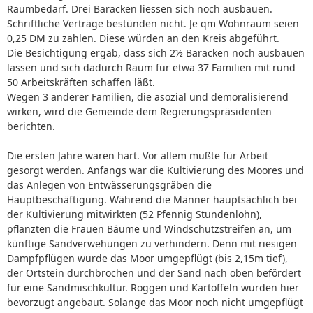
Raumbedarf. Drei Baracken liessen sich noch ausbauen.
Schriftliche Verträge bestünden nicht. Je qm Wohnraum seien
0,25 DM zu zahlen. Diese würden an den Kreis abgeführt.
Die Besichtigung ergab, dass sich 2½ Baracken noch ausbauen
lassen und sich dadurch Raum für etwa 37 Familien mit rund
50 Arbeitskräften schaffen läßt.
Wegen 3 anderer Familien, die asozial und demoralisierend
wirken, wird die Gemeinde dem Regierungspräsidenten
berichten.
Die ersten Jahre waren hart. Vor allem mußte für Arbeit
gesorgt werden. Anfangs war die Kultivierung des Moores und
das Anlegen von Entwässerungsgräben die
Hauptbeschäftigung. Während die Männer hauptsächlich bei
der Kultivierung mitwirkten (52 Pfennig Stundenlohn),
pflanzten die Frauen Bäume und Windschutzstreifen an, um
künftige Sandverwehungen zu verhindern. Denn mit riesigen
Dampfpflügen wurde das Moor umgepflügt (bis 2,15m tief),
der Ortstein durchbrochen und der Sand nach oben befördert
für eine Sandmischkultur. Roggen und Kartoffeln wurden hier
bevorzugt angebaut. Solange das Moor noch nicht umgepflügt