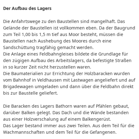
Der Aufbau des Lagers
Die Anfahrtswege zu den Baustellen sind mangelhaft. Das
Gelände der Baustellen ist vollkommen eben. Da der Baugrund
zum Teil 1,00 bis 1,5 m tief aus Moor besteht, müssen die
Baustellen nach Aushebung des Moores durch eine
Sandschüttung tragfähig gemacht werden.
Die Anlage eines Feldbahngleises bildete die Grundlage für
den zügigen Aufbau des Arbeitslagers, da befestigte Straßen
in so kurzer Zeit nicht herzustellen waren.
Die Baumaterialien zur Errichtung der Holzbaracken wurden
vom Bahnhof in Veldhausen mit Lastwagen angeliefert und auf
Brigadewagen umgeladen und dann über die Feldbahn direkt
bis zur Baustelle geliefert.
Die Baracken des Lagers Bathorn waren auf Pfählen gebaut,
darüber Balken gelegt. Das Dach und die Wände bestanden
aus einer Holzverschalung auf einem Balkengerüst.
Das Lager bestand immer aus zwei Teilen. Aus dem Teil für die
Wachmannschaften und dem Teil für die Gefangenen.