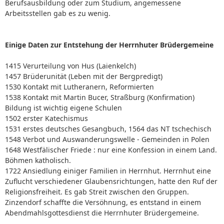
Berufsausbildung oder zum Studium, angemessene
Arbeitsstellen gab es zu wenig.
Einige Daten zur Entstehung der Herrnhuter Brüdergemeine
1415 Verurteilung von Hus (Laienkelch)
1457 Brüderunität (Leben mit der Bergpredigt)
1530 Kontakt mit Lutheranern, Reformierten
1538 Kontakt mit Martin Bucer, Straßburg (Konfirmation)
Bildung ist wichtig eigene Schulen
1502 erster Katechismus
1531 erstes deutsches Gesangbuch, 1564 das NT tschechisch
1548 Verbot und Auswanderungswelle - Gemeinden in Polen
1648 Westfälischer Friede : nur eine Konfession in einem Land.
Böhmen katholisch.
1722 Ansiedlung einiger Familien in Herrnhut. Herrnhut eine
Zuflucht verschiedener Glaubensrichtungen, hatte den Ruf der
Religionsfreiheit. Es gab Streit zwischen den Gruppen.
Zinzendorf schaffte die Versöhnung, es entstand in einem
Abendmahlsgottesdienst die Herrnhuter Brüdergemeine.