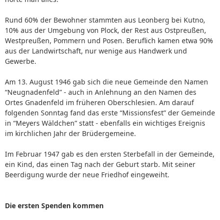
Rund 60% der Bewohner stammten aus Leonberg bei Kutno,
10% aus der Umgebung von Plock, der Rest aus Ostpreußen,
Westpreußen, Pommern und Posen. Beruflich kamen etwa 90%
aus der Landwirtschaft, nur wenige aus Handwerk und
Gewerbe.
Am 13. August 1946 gab sich die neue Gemeinde den Namen
“Neugnadenfeld” - auch in Anlehnung an den Namen des
Ortes Gnadenfeld im früheren Oberschlesien. Am darauf
folgenden Sonntag fand das erste “Missionsfest” der Gemeinde
in “Meyers Wäldchen” statt - ebenfalls ein wichtiges Ereignis
im kirchlichen Jahr der Brüdergemeine.
Im Februar 1947 gab es den ersten Sterbefall in der Gemeinde,
ein Kind, das einen Tag nach der Geburt starb. Mit seiner
Beerdigung wurde der neue Friedhof eingeweiht.
Die ersten Spenden kommen