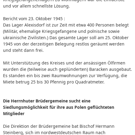
und vor allem schnellste Lösung.
Bericht vom 23. Oktober 1945 :
Das Lager Alexisdorf ist zur Zeit mit etwa 400 Personen belegt
(Militär, ehemalige Kriegsgefangene und polnische sowie
ukrainische Zivilisten.) Das gesamte Lager soll am 25. Oktober
1945 von der derzeitigen Belegung restlos geräumt werden
und steht dann frei.
Mit Unterstützung des Kreises und der ansässigen Ölfirmen
wurden die (teilweise auch geplünderten) Baracken ausgebaut.
Es standen ein bis zwei Raumwohnungen zur Verfügung, die
Miete betrug 25 bis 30 Pfennig pro Quadratmeter.
Die Herrnhuter Brüdergemeine sucht eine
Siedlungsmöglichkeit für ihre aus Polen geflüchteten
Mitglieder
Die Direktion der Brüdergemeine bat Bischof Hermann
Steinberg, sich im nordwestdeutschen Raum nach