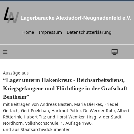
Home
Impressum
Datenschutzerklärung
Auszüge aus
“Lager unterm Hakenkreuz - Reichsarbeitsdienst,
Kriegsgefangene und Flüchtlinge in der Grafschaft
Bentheim”
mit Beiträgen von Andreas Basten, Maria Dierkes, Friedel
Gerlach, Gert Poelchau, Hartmut Pötter, Dr. Werner Rohr, Albert
Rötterink, Hubert Titz und Horst Wemker. Hrsg. v. der Stadt
Nordhorn, Volkshochschule, 1. Auflage 1990,
und aus Staatsarchivdokumenten