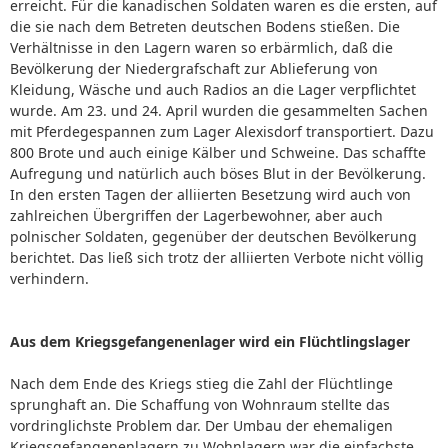
erreicht. Für die kanadischen Soldaten waren es die ersten, auf
die sie nach dem Betreten deutschen Bodens stießen. Die
Verhältnisse in den Lagern waren so erbärmlich, daß die
Bevölkerung der Niedergrafschaft zur Ablieferung von
Kleidung, Wäsche und auch Radios an die Lager verpflichtet
wurde. Am 23. und 24. April wurden die gesammelten Sachen
mit Pferdegespannen zum Lager Alexisdorf transportiert. Dazu
800 Brote und auch einige Kälber und Schweine. Das schaffte
Aufregung und natürlich auch böses Blut in der Bevölkerung.
In den ersten Tagen der alliierten Besetzung wird auch von
zahlreichen Übergriffen der Lagerbewohner, aber auch
polnischer Soldaten, gegenüber der deutschen Bevölkerung
berichtet. Das ließ sich trotz der alliierten Verbote nicht völlig
verhindern.
Aus dem Kriegsgefangenenlager wird ein Flüchtlingslager
Nach dem Ende des Kriegs stieg die Zahl der Flüchtlinge
sprunghaft an. Die Schaffung von Wohnraum stellte das
vordringlichste Problem dar. Der Umbau der ehemaligen
Kriegsgefangenenlagern zu Wohnlagern war die einfachste